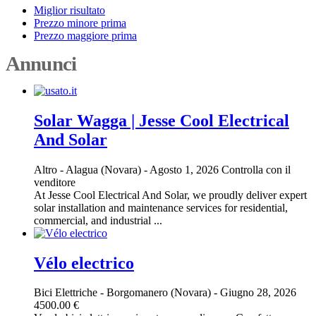
Miglior risultato
Prezzo minore prima
Prezzo maggiore prima
Annunci
Solar Wagga | Jesse Cool Electrical
And Solar
Altro
-
Alagua (Novara)
-
Agosto 1, 2026
Controlla con il
venditore
At Jesse Cool Electrical And Solar, we proudly deliver expert
solar installation and maintenance services for residential,
commercial, and industrial ...
Vélo electrico
Bici Elettriche
-
Borgomanero (Novara)
-
Giugno 28, 2026
4500.00 €