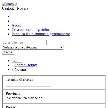
Usato.it - Novara
Accedi
Crea un account gratuito
Pubblica il tuo annuncio gratuitamente
Cerca
usato.it
»
Sport e Hobby
»
Novara
Termine di ricerca
Provincia
Prezzo