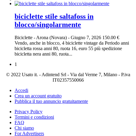
biciclette stile saltafoss in
blocco/singolarmente
Biciclette
-
Arona (Novara)
-
Giugno 7, 2026
150.00 €
Vendo, anche in blocco, 4 biciclette vintage da Periodo anni
bicicletta rossa anni 80, ruota 16, euro 55 più spedizione
bicicletta nera anni 80, ruota...
1
© 2022 Usato it. - Adintend Srl - Via dal Verme 7, Milano - P.iva
IT02357550066
Accedi
Crea un account gratuito
Pubblica il tuo annuncio gratuitamente
Privacy Policy
Termini e condizioni
FAQ
Chi siamo
For Advertisers