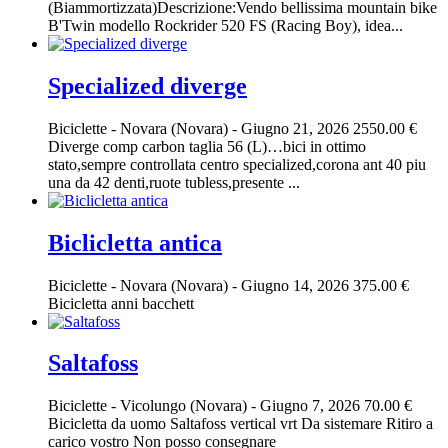
(Biammortizzata)Descrizione:Vendo bellissima mountain bike
B'Twin modello Rockrider 520 FS (Racing Boy), idea...
Specialized diverge
Biciclette
-
Novara (Novara)
-
Giugno 21, 2026
2550.00 €
Diverge comp carbon taglia 56 (L)…bici in ottimo
stato,sempre controllata centro specialized,corona ant 40 piu
una da 42 denti,ruote tubless,presente ...
Biclicletta antica
Biciclette
-
Novara (Novara)
-
Giugno 14, 2026
375.00 €
Bicicletta anni bacchett
Saltafoss
Biciclette
-
Vicolungo (Novara)
-
Giugno 7, 2026
70.00 €
Bicicletta da uomo Saltafoss vertical vrt Da sistemare Ritiro a
carico vostro Non posso consegnare