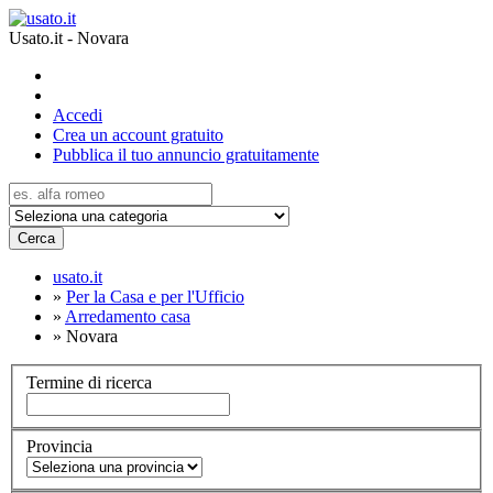
Usato.it - Novara
Accedi
Crea un account gratuito
Pubblica il tuo annuncio gratuitamente
Cerca
usato.it
»
Per la Casa e per l'Ufficio
»
Arredamento casa
»
Novara
Termine di ricerca
Provincia