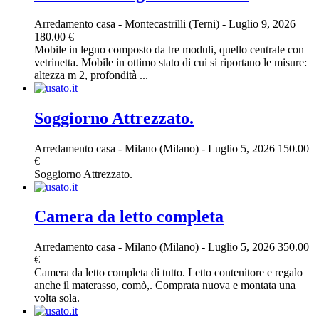
Arredamento casa
-
Montecastrilli (Terni)
-
Luglio 9, 2026
180.00 €
Mobile in legno composto da tre moduli, quello centrale con
vetrinetta. Mobile in ottimo stato di cui si riportano le misure:
altezza m 2, profondità ...
Soggiorno Attrezzato.
Arredamento casa
-
Milano (Milano)
-
Luglio 5, 2026
150.00
€
Soggiorno Attrezzato.
Camera da letto completa
Arredamento casa
-
Milano (Milano)
-
Luglio 5, 2026
350.00
€
Camera da letto completa di tutto. Letto contenitore e regalo
anche il materasso, comò,. Comprata nuova e montata una
volta sola.