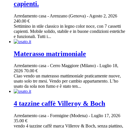
capienti.
Arredamento casa
-
Arenzano (Genova)
-
Agosto 2, 2026
240.00 €
Settimino in stile classico in legno color noce, con 7 cassetti
capienti. Mobile solido, stabile e in buone condizioni estetiche
e funzionali. Tutti i...
Materasso matrimoniale
Arredamento casa
-
Cerro Maggiore (Milano)
-
Luglio 18,
2026
70.00 €
Ciao vendo un materasso mattimoniale praticamente nuove,
usato solo tre mesi. Vendo per cambio appartamento. L’ho
usato da sola non fumo e è stato ten...
4 tazzine caffè Villeroy & Boch
Arredamento casa
-
Formigine (Modena)
-
Luglio 17, 2026
35.00 €
vendo 4 tazzine caffè marca Villeroy & Boch, senza piattino,