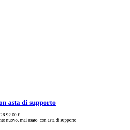
 asta di supporto
026
92.00 €
e nuovo, mai usato, con asta di supporto