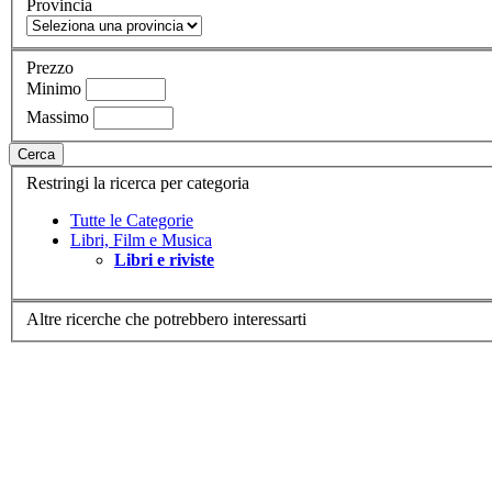
Provincia
Prezzo
Minimo
Massimo
Cerca
Restringi la ricerca per categoria
Tutte le Categorie
Libri, Film e Musica
Libri e riviste
Altre ricerche che potrebbero interessarti