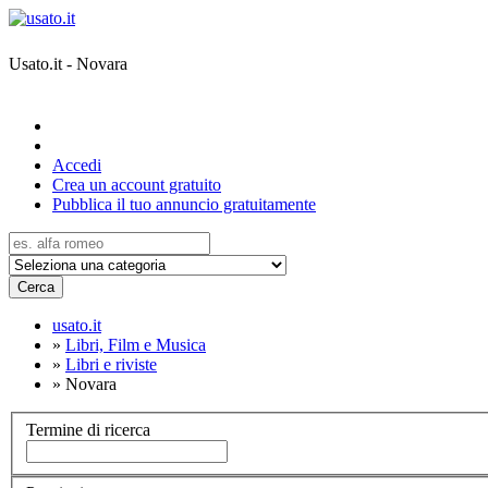
Usato.it - Novara
Accedi
Crea un account gratuito
Pubblica il tuo annuncio gratuitamente
Cerca
usato.it
»
Libri, Film e Musica
»
Libri e riviste
»
Novara
Termine di ricerca