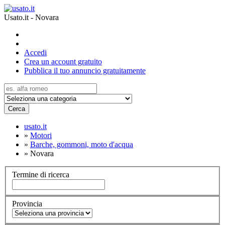
Usato.it - Novara
Accedi
Crea un account gratuito
Pubblica il tuo annuncio gratuitamente
Cerca
usato.it
»
Motori
»
Barche, gommoni, moto d'acqua
»
Novara
Termine di ricerca
Provincia