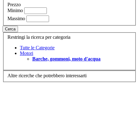
Prezzo
Minimo
Massimo
Cerca
Restringi la ricerca per categoria
Tutte le Categorie
Motori
Barche, gommoni, moto d'acqua
Altre ricerche che potrebbero interessarti