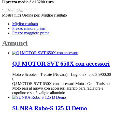
Il prezzo medio è di 3200 euro
1 - 50 di 264 annunci
Mostra filtri
Ordina per:
Miglior risultato
Miglior risultato
Prezzo minore prima
Prezzo maggiore prima
Annunci
QJ MOTOR SVT 650X con accessori
Moto e Scooter
-
Trecate (Novara)
-
Luglio 28, 2026
5900.00
€
QJ MOTOR SVT 650X con accessori Moto - Gran Turismo
Moto pari al nuovo con accessori scarico para radiatore e
cupolino e set 3 valigie alluminio
SUNRA Robo-S 125 l3 Demo