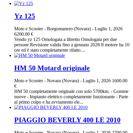
Yz 125
Moto e Scooter
-
Borgomanero (Novara)
-
Luglio 1, 2026
6200.00 €
Vendo yz 125 Omologata a libretto Omologata per due
persone Revisione valida fino a gennaio 2028 Il motore ha 10
ore ed è stato completamente rifatto....
HM 50 Motard originale
Moto e Scooter
-
Novara (Novara)
-
Luglio 1, 2026
1600.00
€
HM 50 completamente originale con solo 5700km. - Gomme
nuove - Impianto elettrico completamente funzionante - Parte
al primo colpo e ha avviamento ele...
PIAGGIO BEVERLY 400 I.E 2010
Moto e Scooter
-
Novara (Novara)
-
Luglio 1, 2026
2700.00