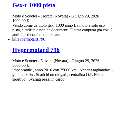
Gsx-r 1000 pista
Moto e Scooter
-
Trecate (Novara)
-
Giugno 29, 2026
1000.00 €
Vendo come da titolo gsxr 1000 anno La moto e solo uso
pista, e radiata e non ha documenti. E stata conprata gia cosi 2
anni fa, ed era ferma da 6 ann...
Hypermotard 796
Moto e Scooter
-
Novara (Novara)
-
Giugno 29, 2026
5600.00 €
Impeccabile , anno 2010 con 25000 km . Appena tagliandata ,
gomme 80% . Scarichi omologati , centralina D.P. Filtro
sportivo . Svariati pezzi in carbo...