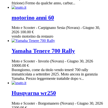
frizione) Fermo da qualche anno, carbur...
motorino anni 60
Moto e Scooter
-
Carpignano Sesia (Novara)
-
Giugno 30,
2026
100.00 €
vendo motorino da restauro
Yamaha Tenere 700 Rally
Moto e Scooter
-
Invorio (Novara)
-
Giugno 30, 2026
10000.00 €
Buongiorno, come da titolo vendo tenerè 700 rally
immatricolata a settembre 2025. Moto ancora in garanzia
Yamaha. Prezzo leggermente trattabile dopo v...
Husqvarna wr250
Moto e Scooter
-
Borgomanero (Novara)
-
Giugno 30, 2026
3200.00 €