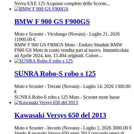
Nerva EXE 125 Acquisto completo dello Scoote...
BMW F 900 GS F900GS
Moto e Scooter
-
Vicolungo (Novara)
-
Luglio 21, 2026
11900.00 €
BMW F 900 GS F900GS Moto - Enduro Stradale BMW
F900 GS Moto in conto vendita pari al nuovo. Immatricolata
ad Aprile 2024, km. 15.494 originali. Colore...
SUNRA Robo-S robo s 125
Moto e Scooter
-
Trecate (Novara)
-
Luglio 14, 2026
1300.00
€
SUNRA Robo-S robo s 125 Moto - Scooter ruote basse
Kawasaki Versys 650 del 2013
Moto e Scooter
-
Invorio (Novara)
-
Luglio 1, 2026
3000.00 €
Vendo Kawasaki Versys 650 anno 2013 (seconda serie) di