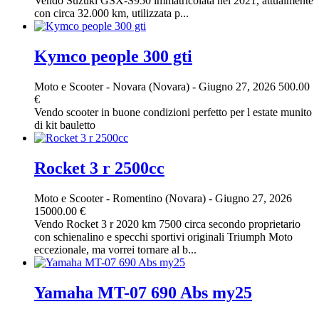
Vendo Suzuki GSX-S950 immatricolata nel 2021, attualmente
con circa 32.000 km, utilizzata p...
Kymco people 300 gti
Moto e Scooter
-
Novara (Novara)
-
Giugno 27, 2026
500.00
€
Vendo scooter in buone condizioni perfetto per l estate munito
di kit bauletto
Rocket 3 r 2500cc
Moto e Scooter
-
Romentino (Novara)
-
Giugno 27, 2026
15000.00 €
Vendo Rocket 3 r 2020 km 7500 circa secondo proprietario
con schienalino e specchi sportivi originali Triumph Moto
eccezionale, ma vorrei tornare al b...
Yamaha MT-07 690 Abs my25