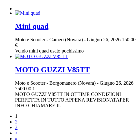
Mini quad
Moto e Scooter
-
Cameri (Novara)
-
Giugno 26, 2026
150.00
€
Vendo mini quad usato pochissimo
MOTO GUZZI V85TT
Moto e Scooter
-
Borgomanero (Novara)
-
Giugno 26, 2026
7500.00 €
MOTO GUZZI V85TT IN OTTIME CONDIZIONI
PERFETTA IN TUTTO APPENA REVISIONATAPER
INFO CHIAMARE IL
1
2
3
>
»