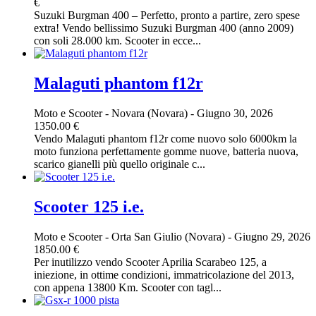
€
Suzuki Burgman 400 – Perfetto, pronto a partire, zero spese
extra! Vendo bellissimo Suzuki Burgman 400 (anno 2009)
con soli 28.000 km. Scooter in ecce...
Malaguti phantom f12r
Moto e Scooter
-
Novara (Novara)
-
Giugno 30, 2026
1350.00 €
Vendo Malaguti phantom f12r come nuovo solo 6000km la
moto funziona perfettamente gomme nuove, batteria nuova,
scarico gianelli più quello originale c...
Scooter 125 i.e.
Moto e Scooter
-
Orta San Giulio (Novara)
-
Giugno 29, 2026
1850.00 €
Per inutilizzo vendo Scooter Aprilia Scarabeo 125, a
iniezione, in ottime condizioni, immatricolazione del 2013,
con appena 13800 Km. Scooter con tagl...