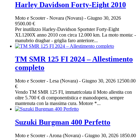
Harley Davidson Forty-Eight 2010
Moto e Scooter
-
Novara (Novara)
-
Giugno 30, 2026
9500.00 €
Per inutilizzo Harley-Davidson Sportster Forty-Eight
XL1200X anno 2010 con circa 12.000 km. La moto monta: -
manubrio dragbar - griglia faro anteriore...
TM SMR 125 FI 2024 – Allestimento
completo
Moto e Scooter
-
Lesa (Novara)
-
Giugno 30, 2026
12500.00
€
Vendo TM SMR 125 FI, immatricolata il Moto allestita con
oltre 5.700 € di componentistica e manodopera, sempre
mantenuta con la massima cura. Motore *...
Suzuki Burgman 400 Perfetto
Moto e Scooter
-
Arona (Novara)
-
Giugno 30, 2026
1850.00