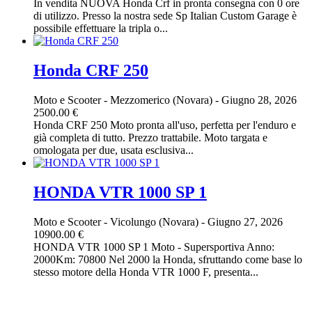
In vendita NUOVA Honda Crf in pronta consegna con 0 ore
di utilizzo. Presso la nostra sede Sp Italian Custom Garage è
possibile effettuare la tripla o...
Honda CRF 250
Moto e Scooter
-
Mezzomerico (Novara)
-
Giugno 28, 2026
2500.00 €
Honda CRF 250 Moto pronta all'uso, perfetta per l'enduro e
già completa di tutto. Prezzo trattabile. Moto targata e
omologata per due, usata esclusiva...
HONDA VTR 1000 SP 1
Moto e Scooter
-
Vicolungo (Novara)
-
Giugno 27, 2026
10900.00 €
HONDA VTR 1000 SP 1 Moto - Supersportiva Anno:
2000Km: 70800 Nel 2000 la Honda, sfruttando come base lo
stesso motore della Honda VTR 1000 F, presenta...