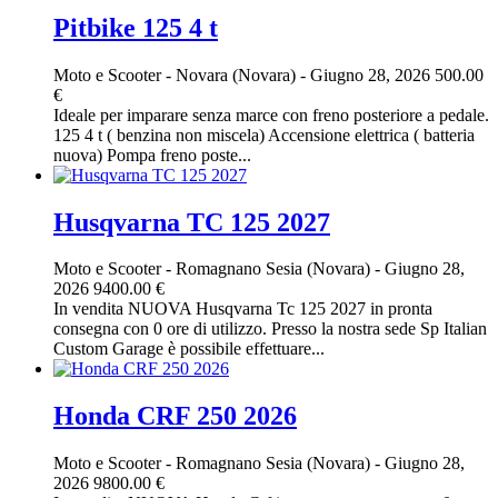
Pitbike 125 4 t
Moto e Scooter
-
Novara (Novara)
-
Giugno 28, 2026
500.00
€
Ideale per imparare senza marce con freno posteriore a pedale.
125 4 t ( benzina non miscela) Accensione elettrica ( batteria
nuova) Pompa freno poste...
Husqvarna TC 125 2027
Moto e Scooter
-
Romagnano Sesia (Novara)
-
Giugno 28,
2026
9400.00 €
In vendita NUOVA Husqvarna Tc 125 2027 in pronta
consegna con 0 ore di utilizzo. Presso la nostra sede Sp Italian
Custom Garage è possibile effettuare...
Honda CRF 250 2026
Moto e Scooter
-
Romagnano Sesia (Novara)
-
Giugno 28,
2026
9800.00 €