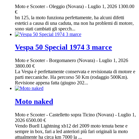
Moto e Scooter
-
Oleggio (Novara)
-
Luglio 1, 2026
1300.00
€
bn 125, la moto funziona perfettamente, ha alcuni difetti
estetici a causa di una caduta, ma non ha problemi di motore,
sono stati cambiati gli specch...
Vespa 50 Special 1974 3 marce
Moto e Scooter
-
Borgomanero (Novara)
-
Luglio 1, 2026
3800.00 €
La Vespa è perfettamente conservata e revisionata di motore e
parti meccaniche. Ha percorso 50 Km (rodaggio 500Km).
Revisione appena fatta (giugno 202...
Moto naked
Moto e Scooter
-
Castelletto sopra Ticino (Novara)
-
Luglio 1,
2026
6500.00 €
Vendo Buell Lightning xb12 del 2009 moto tenuta bene e
sempre in box, fari a led anteriori più fari originali la moto
attualmente ha circa km 7000 la ...