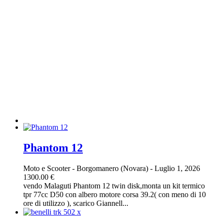
Phantom 12
Moto e Scooter
-
Borgomanero (Novara)
-
Luglio 1, 2026
1300.00 €
vendo Malaguti Phantom 12 twin disk,monta un kit termico
tpr 77cc D50 con albero motore corsa 39.2( con meno di 10
ore di utilizzo ), scarico Giannell...