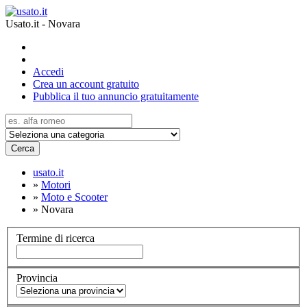
Usato.it - Novara
Accedi
Crea un account gratuito
Pubblica il tuo annuncio gratuitamente
Cerca
usato.it
»
Motori
»
Moto e Scooter
»
Novara
Termine di ricerca
Provincia