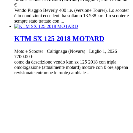
€
Vendo Piaggio Beverly 400 i.e. (versione Tourer). Lo scooter
è in condizioni eccellenti ha soltanto 13.538 km. Lo scooter è
sempre stato trattato con ...
KTM SX 125 2018 MOTARD
Moto e Scooter
-
Caltignaga (Novara)
-
Luglio 1, 2026
7700.00 €
come da descrizione vendo ktm sx 125 2018 con tripla
omologazione (attualmente motard),motore con 0 ore,appena
revisionate entrambe le ruote,cambiate ...