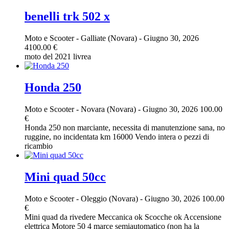
benelli trk 502 x
Moto e Scooter
-
Galliate (Novara)
-
Giugno 30, 2026
4100.00 €
moto del 2021 livrea
Honda 250
Moto e Scooter
-
Novara (Novara)
-
Giugno 30, 2026
100.00
€
Honda 250 non marciante, necessita di manutenzione sana, no
ruggine, no incidentata km 16000 Vendo intera o pezzi di
ricambio
Mini quad 50cc
Moto e Scooter
-
Oleggio (Novara)
-
Giugno 30, 2026
100.00
€
Mini quad da rivedere Meccanica ok Scocche ok Accensione
elettrica Motore 50 4 marce semiautomatico (non ha la