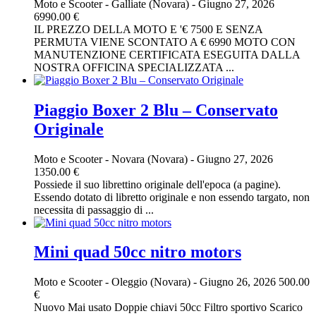
Moto e Scooter
-
Galliate (Novara)
-
Giugno 27, 2026
6990.00 €
IL PREZZO DELLA MOTO E '€ 7500 E SENZA
PERMUTA VIENE SCONTATO A € 6990 MOTO CON
MANUTENZIONE CERTIFICATA ESEGUITA DALLA
NOSTRA OFFICINA SPECIALIZZATA ...
Piaggio Boxer 2 Blu – Conservato
Originale
Moto e Scooter
-
Novara (Novara)
-
Giugno 27, 2026
1350.00 €
Possiede il suo librettino originale dell'epoca (a pagine).
Essendo dotato di libretto originale e non essendo targato, non
necessita di passaggio di ...
Mini quad 50cc nitro motors
Moto e Scooter
-
Oleggio (Novara)
-
Giugno 26, 2026
500.00
€
Nuovo Mai usato Doppie chiavi 50cc Filtro sportivo Scarico